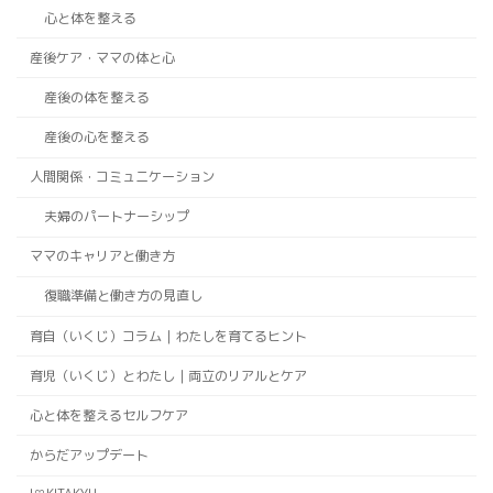
心と体を整える
産後ケア・ママの体と心
産後の体を整える
産後の心を整える
人間関係・コミュニケーション
夫婦のパートナーシップ
ママのキャリアと働き方
復職準備と働き方の見直し
育自（いくじ）コラム｜わたしを育てるヒント
育児（いくじ）とわたし｜両立のリアルとケア
心と体を整えるセルフケア
からだアップデート