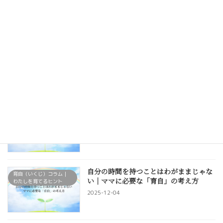
2026-01-05
産後に多い体の不調と、その原因
育自・セルフケア
2026-01-05
産後ママの体に起こる変化と回復のプロ
育自・セルフケア
セス
2025-12-21
自分の時間を持つことはわがままじゃな
育自（いくじ）コラム｜
い｜ママに必要な「育自」の考え方
わたしを育てるヒント
2025-12-04