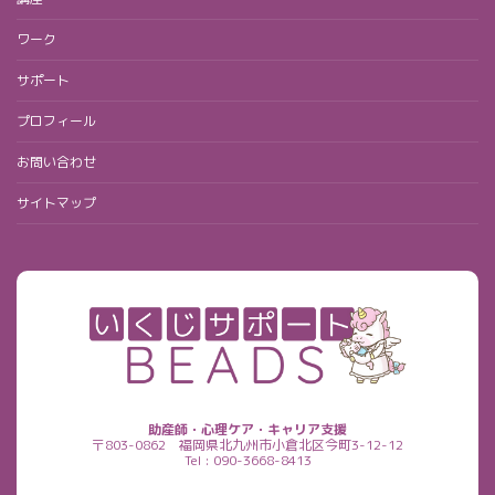
ワーク
サポート
プロフィール
お問い合わせ
サイトマップ
助産師・心理ケア・キャリア支援
〒803-0862
福岡県北九州市小倉北区今町3-12-12
Tel : 090-3668-8413