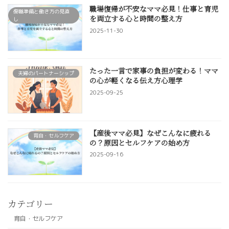
職場復帰が不安なママ必見！仕事と育児
復職準備と働き方の見直
を両立する心と時間の整え方
し
2025-11-30
たった一言で家事の負担が変わる！ママ
夫婦のパートナーシップ
の心が軽くなる伝え方心理学
2025-09-25
【産後ママ必見】なぜこんなに疲れる
育自・セルフケア
の？原因とセルフケアの始め方
2025-09-16
カテゴリー
育自・セルフケア