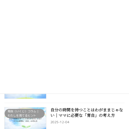
産後ママにおすすめの体を整えるセルフ
産後ケア・ママの体と心
ケア3選
2026-01-05
産後に多い体の不調と、その原因
育自・セルフケア
2026-01-05
産後ママの体に起こる変化と回復のプロ
育自・セルフケア
セス
2025-12-21
自分の時間を持つことはわがままじゃな
育自（いくじ）コラム｜
い｜ママに必要な「育自」の考え方
わたしを育てるヒント
2025-12-04