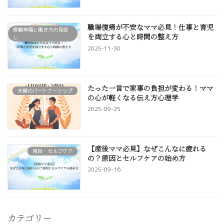
職場復帰が不安なママ必見！仕事と育児
復職準備と働き方の見直
を両立する心と時間の整え方
し
2025-11-30
たった一言で家事の負担が変わる！ママ
夫婦のパートナーシップ
の心が軽くなる伝え方心理学
2025-09-25
【産後ママ必見】なぜこんなに疲れる
育自・セルフケア
の？原因とセルフケアの始め方
2025-09-16
カテゴリー