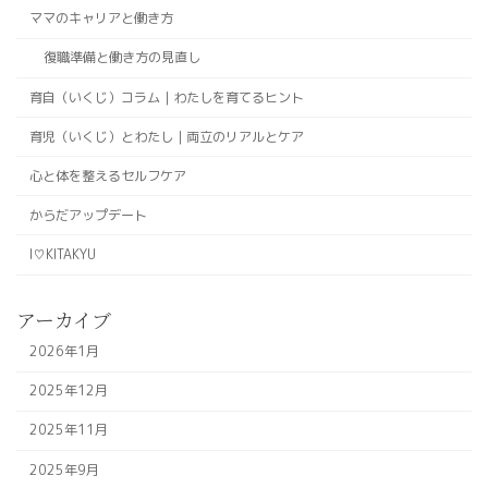
ママのキャリアと働き方
復職準備と働き方の見直し
育自（いくじ）コラム｜わたしを育てるヒント
育児（いくじ）とわたし｜両立のリアルとケア
心と体を整えるセルフケア
からだアップデート
I♡KITAKYU
アーカイブ
2026年1月
2025年12月
2025年11月
2025年9月